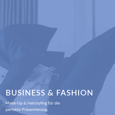
BUSINESS & FASHION
Make-Up & Hairstyling für die
perfekte Präsentierung.